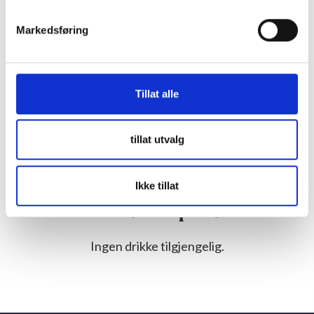
Markedsføring
Tillat alle
tillat utvalg
Ikke tillat
Drikke fra denne produsenten
Ingen drikke tilgjengelig.